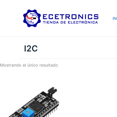
Ir
al
contenido
IN
I2C
Mostrando el único resultado