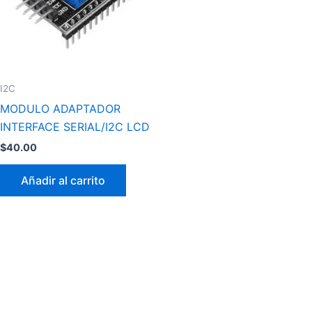
I2C
MODULO ADAPTADOR
INTERFACE SERIAL/I2C LCD
$
40.00
Añadir al carrito