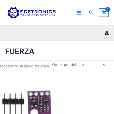
Ir
al
Buscar
contenido
FUERZA
Mostrando el único resultado