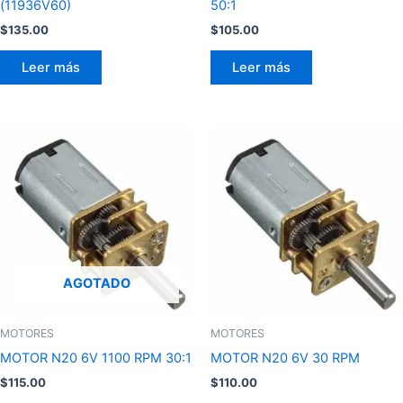
(11936V60)
50:1
$
135.00
$
105.00
Leer más
Leer más
AGOTADO
MOTORES
MOTORES
MOTOR N20 6V 1100 RPM 30:1
MOTOR N20 6V 30 RPM
$
115.00
$
110.00