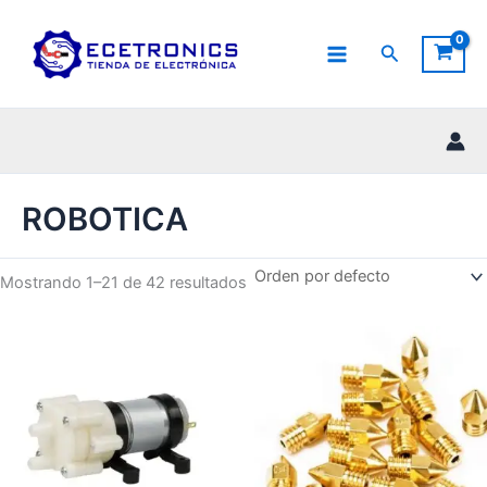
Ir
al
Buscar
contenido
ROBOTICA
Mostrando 1–21 de 42 resultados