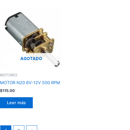
AGOTADO
MOTORES
MOTOR N20 6V-12V 500 RPM
$
115.00
Leer más