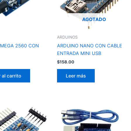
AGOTADO
ARDUINOS
 MEGA 2560 CON
ARDUINO NANO CON CABLE
ENTRADA MINI USB
$
158.00
 al carrito
Leer más