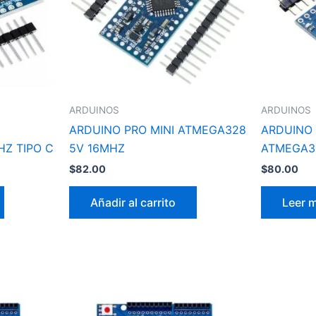
ARDUINOS
ARDUINOS
ARDUINO PRO MINI ATMEGA328
ARDUINO 
Z TIPO C
5V 16MHZ
ATMEGA3
$
82.00
$
80.00
Añadir al carrito
Leer 