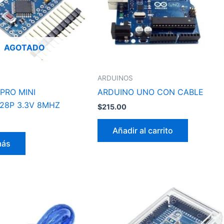
AGOTADO
ARDUINOS
PRO MINI
ARDUINO UNO CON CABLE
28P 3.3V 8MHZ
$
215.00
Añadir al carrito
más