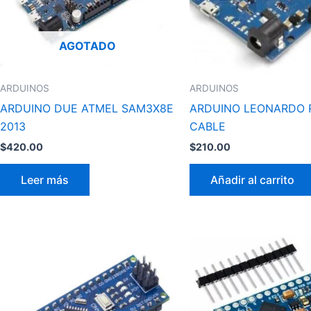
AGOTADO
ARDUINOS
ARDUINOS
ARDUINO DUE ATMEL SAM3X8E
ARDUINO LEONARDO 
2013
CABLE
$
420.00
$
210.00
Leer más
Añadir al carrito