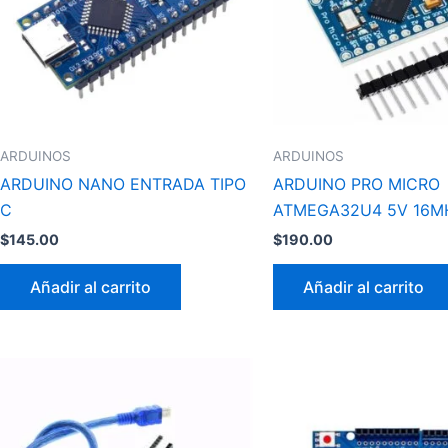
ARDUINOS
ARDUINOS
ARDUINO NANO ENTRADA TIPO
ARDUINO PRO MICRO
C
ATMEGA32U4 5V 16MH
$
145.00
$
190.00
Añadir al carrito
Añadir al carrito