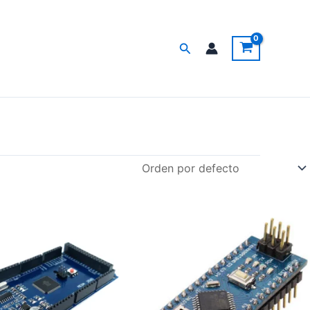
Buscar