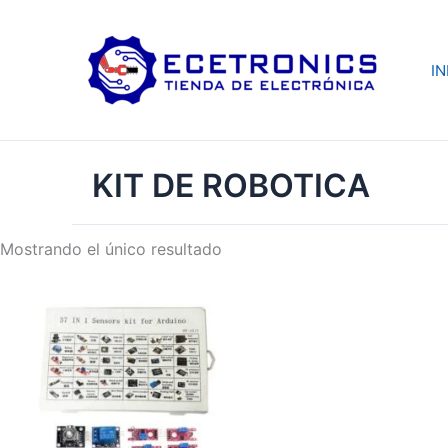
Ir
al
contenido
IN
KIT DE ROBOTICA
Mostrando el único resultado