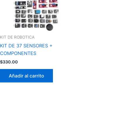
KIT DE ROBOTICA
KIT DE 37 SENSORES +
COMPONENTES
$
330.00
Añadir al carrito