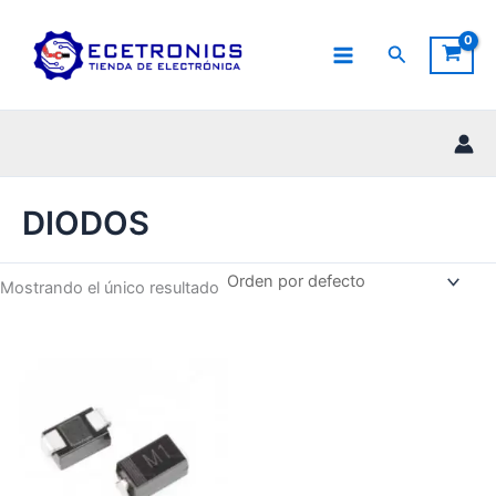
Ir
al
Buscar
contenido
DIODOS
Mostrando el único resultado