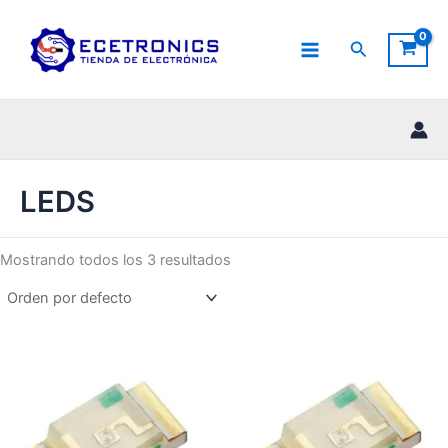
Ir
al
Buscar
contenido
LEDS
Mostrando todos los 3 resultados