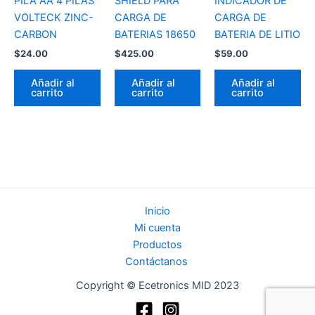
PILA AA 4 PILAS
SHIELD PARA
INDICADOR DE
VOLTECK ZINC-
CARGA DE
CARGA DE
CARBON
BATERIAS 18650
BATERIA DE LITIO
$
24.00
$
425.00
$
59.00
Añadir al
Añadir al
Añadir al
carrito
carrito
carrito
Inicio
Mi cuenta
Productos
Contáctanos
Copyright © Ecetronics MID 2023