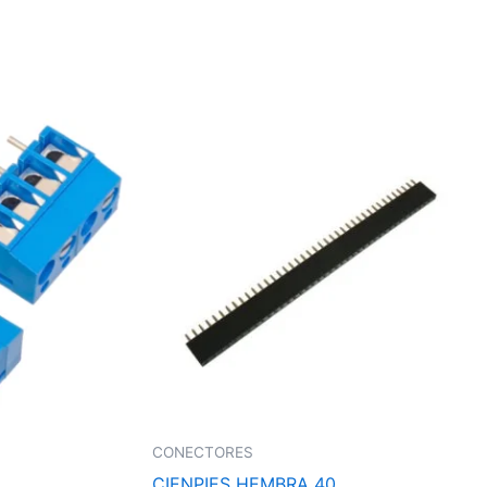
CONECTORES
CIENPIES HEMBRA 40