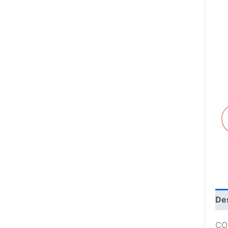
De
CO