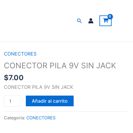
Buscar
CONECTORES
CONECTOR
PILA
CONECTOR PILA 9V SIN JACK
9V
$
7.00
SIN
JACK
CONECTOR PILA 9V SIN JACK
cantidad
Añadir al carrito
Categoría:
CONECTORES