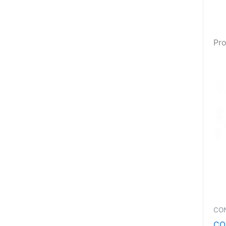
Pro
CO
CO