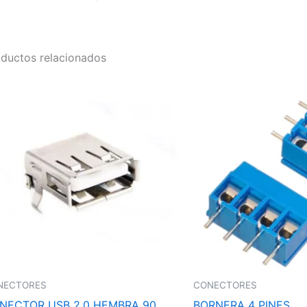
ductos relacionados
NECTORES
CONECTORES
NECTOR USB 2.0 HEMBRA 90
BORNERA 4 PINES