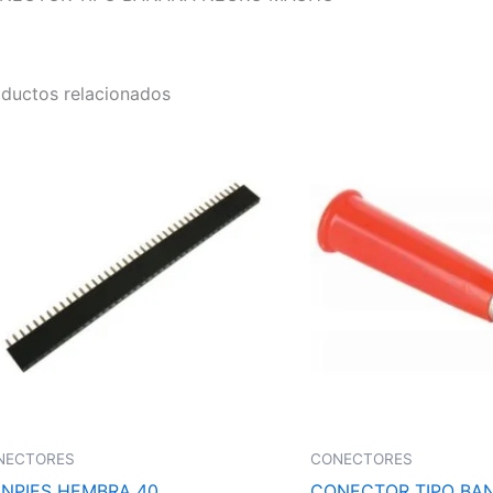
ductos relacionados
NECTORES
CONECTORES
ENPIES HEMBRA 40
CONECTOR TIPO BA