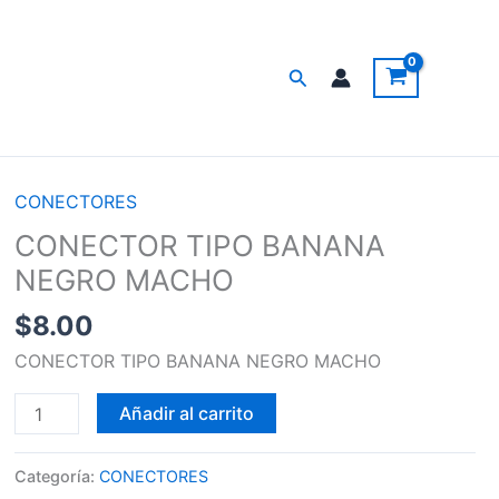
Buscar
CONECTORES
CONECTOR
TIPO
CONECTOR TIPO BANANA
BANANA
NEGRO MACHO
NEGRO
$
8.00
MACHO
cantidad
CONECTOR TIPO BANANA NEGRO MACHO
Añadir al carrito
Categoría:
CONECTORES