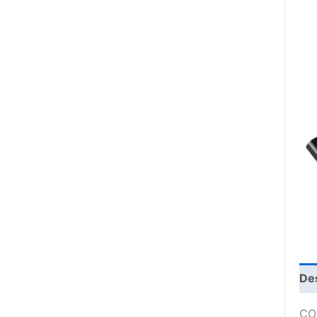
De
CO