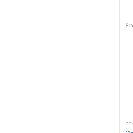
Pro
CO
CI