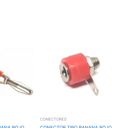
CONECTORES
NANA ROJO
CONECTOR TIPO BANANA ROJO