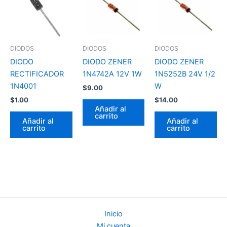
DIODOS
DIODOS
DIODOS
DIODO
DIODO ZENER
DIODO ZENER
RECTIFICADOR
1N4742A 12V 1W
1N5252B 24V 1/2
1N4001
W
$
9.00
$
1.00
$
14.00
Añadir al
carrito
Añadir al
Añadir al
carrito
carrito
Inicio
Mi cuenta