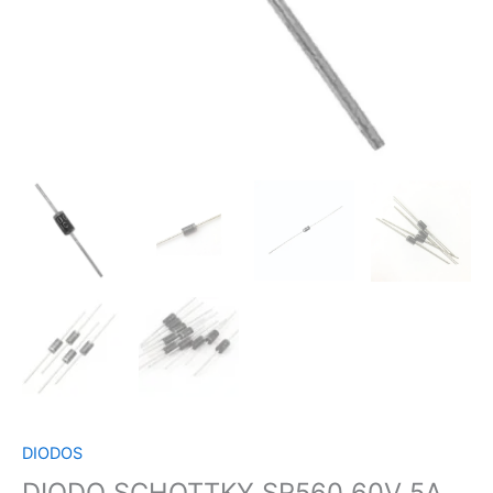
DIODOS
DIODO SCHOTTKY SR560 60V 5A