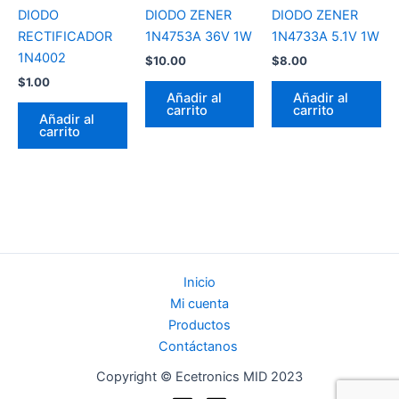
DIODO
DIODO ZENER
DIODO ZENER
RECTIFICADOR
1N4753A 36V 1W
1N4733A 5.1V 1W
1N4002
$
10.00
$
8.00
$
1.00
Añadir al
Añadir al
carrito
carrito
Añadir al
carrito
Inicio
Mi cuenta
Productos
Contáctanos
Copyright © Ecetronics MID 2023