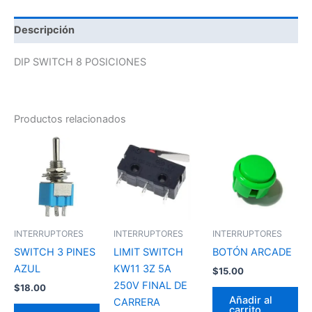
Descripción
DIP SWITCH 8 POSICIONES
Productos relacionados
INTERRUPTORES
INTERRUPTORES
INTERRUPTORES
SWITCH 3 PINES
LIMIT SWITCH
BOTÓN ARCADE
AZUL
KW11 3Z 5A
$
15.00
250V FINAL DE
$
18.00
Añadir al
CARRERA
carrito