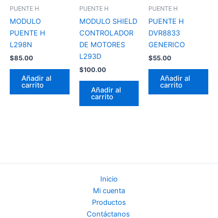
PUENTE H
PUENTE H
PUENTE H
MODULO
MODULO SHIELD
PUENTE H
PUENTE H
CONTROLADOR
DVR8833
L298N
DE MOTORES
GENERICO
L293D
$
85.00
$
55.00
$
100.00
Añadir al
Añadir al
carrito
carrito
Añadir al
carrito
Inicio
Mi cuenta
Productos
Contáctanos