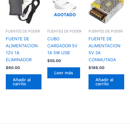
AGOTADO
FUENTES DE PODER
FUENTES DE PODER
FUENTES DE PODER
FUENTE DE
CUBO
FUENTE DE
ALIMENTACION
CARGADOR 5V
ALIMENTACION
12V 1A
1A 5W USB
5V 3A
ELIMINADOR
CONMUTADA
$
55.00
$
60.00
$
198.00
Leer más
Añadir al
Añadir al
carrito
carrito