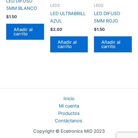
LED DIFUSO
LEDS
LEDS
5MM BLANCO
LED ULTRABRILL
LED DIFUSO
$
1.50
AZUL
5MM ROJO
Añadir al
$
2.00
$
1.50
carrito
Añadir al
Añadir al
carrito
carrito
Inicio
Mi cuenta
Productos
Contáctanos
Copyright © Ecetronics MID 2023