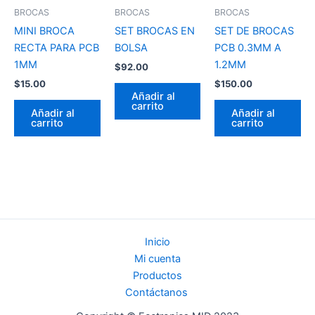
BROCAS
BROCAS
BROCAS
MINI BROCA
SET BROCAS EN
SET DE BROCAS
RECTA PARA PCB
BOLSA
PCB 0.3MM A
1MM
1.2MM
$
92.00
$
15.00
$
150.00
Añadir al
carrito
Añadir al
Añadir al
carrito
carrito
Inicio
Mi cuenta
Productos
Contáctanos