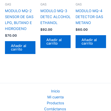
GAS
GAS
GAS
MODULO MQ-2
MODULO MQ-3
MODULO MQ-4
SENSOR DE GAS
DETEC ALCOHOL
DETECTOR GAS
LPG, BUTANO E
ETHANOL
METANO
HIDROGENO
$
92.00
$
60.00
$
70.00
Añadir al
Añadir al
carrito
carrito
Añadir al
carrito
Inicio
Mi cuenta
Productos
Contáctanos