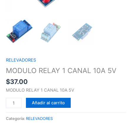
RELEVADORES
MODULO RELAY 1 CANAL 10A 5V
$
37.00
MODULO RELAY 1 CANAL 10A 5V
Añadir al carrito
Categoría:
RELEVADORES