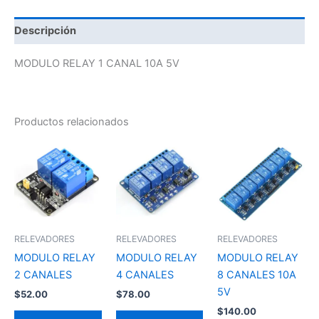
Descripción
MODULO RELAY 1 CANAL 10A 5V
Productos relacionados
RELEVADORES
RELEVADORES
RELEVADORES
MODULO RELAY
MODULO RELAY
MODULO RELAY
2 CANALES
4 CANALES
8 CANALES 10A
5V
$
52.00
$
78.00
$
140.00