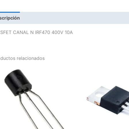
scripción
SFET CANAL N IRF470 400V 10A
ductos relacionados