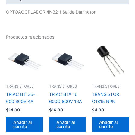
OPTOACOPLADOR 4N32 1 Salida Darlington
Productos relacionados
TRANSISTORES
TRANSISTORES
TRANSISTORES
TRIAC BT136-
TRIAC BTA 16
TRANSISTOR
600 600V 4A
600C 800V 16A
C1815 NPN
$
14.00
$
16.00
$
4.00
Añadir al
Añadir al
Añadir al
carrito
carrito
carrito