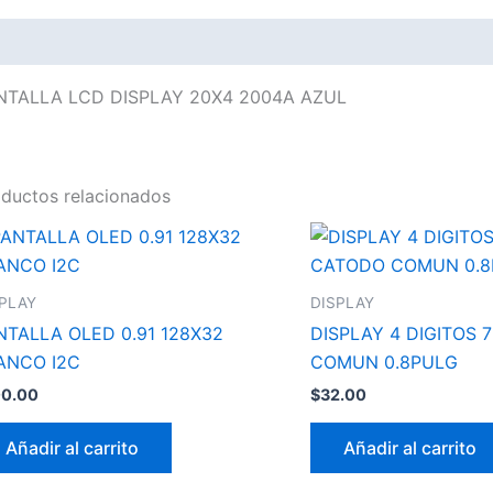
scripción
NTALLA LCD DISPLAY 20X4 2004A AZUL
ductos relacionados
SPLAY
DISPLAY
NTALLA OLED 0.91 128X32
DISPLAY 4 DIGITOS 
ANCO I2C
COMUN 0.8PULG
00.00
$
32.00
Añadir al carrito
Añadir al carrito