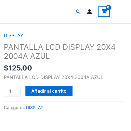
Buscar
DISPLAY
PANTALLA
LCD
PANTALLA LCD DISPLAY 20X4
DISPLAY
2004A AZUL
20X4
$
125.00
2004A
AZUL
PANTALLA LCD DISPLAY 20X4 2004A AZUL
cantidad
Añadir al carrito
Categoría:
DISPLAY