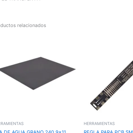
ductos relacionados
RRAMIENTAS
HERRAMIENTAS
JA DE AGUA GRANO 240 9×11
REGLA PARA PCB S