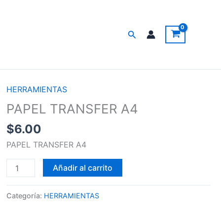
Buscar
HERRAMIENTAS
PAPEL
TRANSFER
PAPEL TRANSFER A4
A4
$
6.00
cantidad
PAPEL TRANSFER A4
Añadir al carrito
Categoría:
HERRAMIENTAS