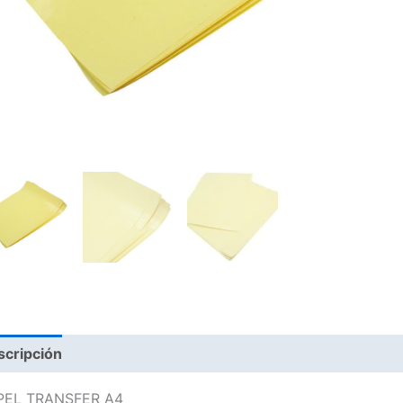
scripción
PEL TRANSFER A4