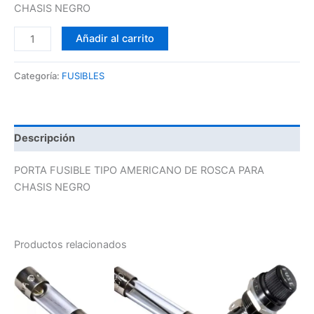
CHASIS NEGRO
Añadir al carrito
Categoría:
FUSIBLES
Descripción
PORTA FUSIBLE TIPO AMERICANO DE ROSCA PARA
CHASIS NEGRO
Productos relacionados
Este
Este
producto
producto
tiene
tiene