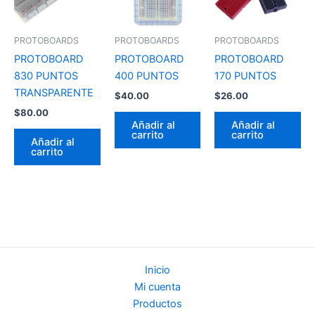
PROTOBOARDS
PROTOBOARDS
PROTOBOARDS
PROTOBOARD
PROTOBOARD
PROTOBOARD
830 PUNTOS
400 PUNTOS
170 PUNTOS
TRANSPARENTE
$
40.00
$
26.00
$
80.00
Añadir al
Añadir al
carrito
carrito
Añadir al
carrito
Inicio
Mi cuenta
Productos