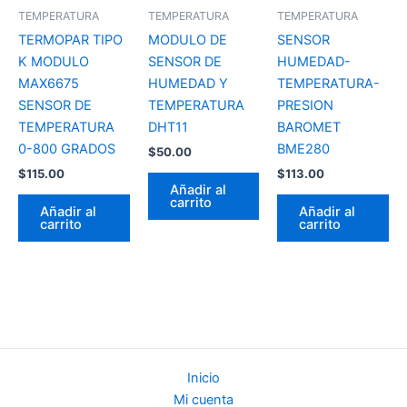
TEMPERATURA
TEMPERATURA
TEMPERATURA
TERMOPAR TIPO
MODULO DE
SENSOR
K MODULO
SENSOR DE
HUMEDAD-
MAX6675
HUMEDAD Y
TEMPERATURA-
SENSOR DE
TEMPERATURA
PRESION
TEMPERATURA
DHT11
BAROMET
0-800 GRADOS
BME280
$
50.00
$
115.00
$
113.00
Añadir al
carrito
Añadir al
Añadir al
carrito
carrito
Inicio
Mi cuenta