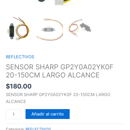
REFLECTIVOS
SENSOR SHARP GP2Y0A02YK0F
20-150CM LARGO ALCANCE
$
180.00
SENSOR SHARP GP2Y0A02YK0F 20-150CM LARGO
ALCANCE
Añadir al carrito
Categoría:
REFLECTIVOS