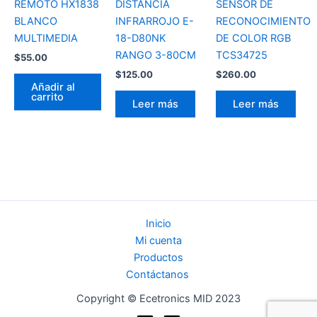
REMOTO HX1838
DISTANCIA
SENSOR DE
BLANCO
INFRARROJO E-
RECONOCIMIENTO
MULTIMEDIA
18-D80NK
DE COLOR RGB
RANGO 3-80CM
TCS34725
$
55.00
$
125.00
$
260.00
Añadir al
carrito
Leer más
Leer más
Inicio
Mi cuenta
Productos
Contáctanos
Copyright © Ecetronics MID 2023