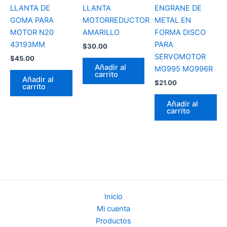
LLANTA DE
LLANTA
ENGRANE DE
GOMA PARA
MOTORREDUCTOR
METAL EN
MOTOR N20
AMARILLO
FORMA DISCO
43193MM
PARA
$
30.00
SERVOMOTOR
$
45.00
Añadir al
MG995 MG996R
carrito
Añadir al
$
21.00
carrito
Añadir al
carrito
Inicio
Mi cuenta
Productos