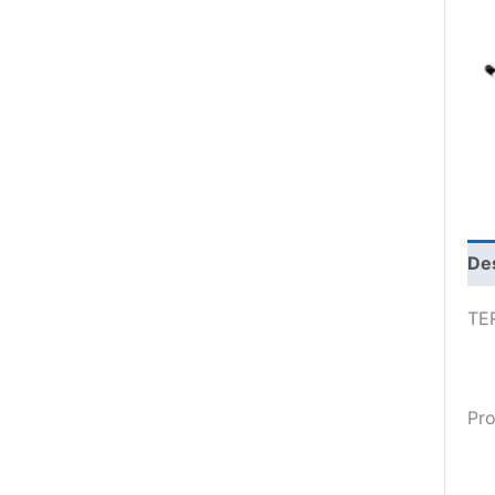
De
TE
Pro