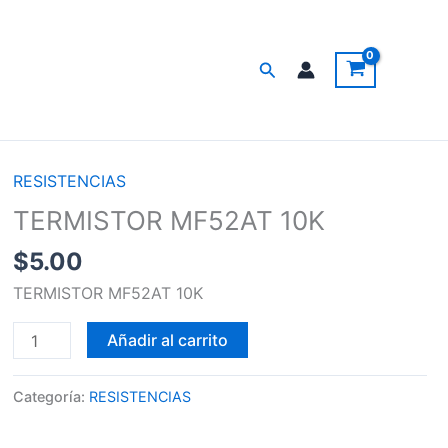
Buscar
RESISTENCIAS
TERMISTOR
MF52AT
TERMISTOR MF52AT 10K
10K
$
5.00
cantidad
TERMISTOR MF52AT 10K
Añadir al carrito
Categoría:
RESISTENCIAS