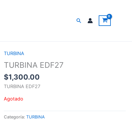
Buscar
TURBINA
TURBINA EDF27
$
1,300.00
TURBINA EDF27
Agotado
Categoría:
TURBINA