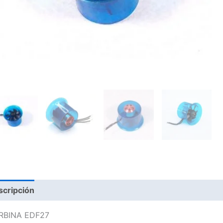
scripción
RBINA EDF27