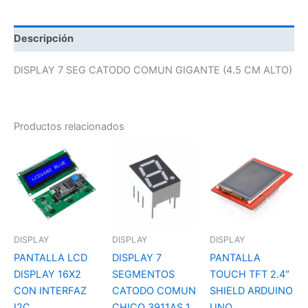
Descripción
DISPLAY 7 SEG CATODO COMUN GIGANTE (4.5 CM ALTO)
Productos relacionados
DISPLAY
DISPLAY
DISPLAY
PANTALLA LCD
DISPLAY 7
PANTALLA
DISPLAY 16X2
SEGMENTOS
TOUCH TFT 2.4″
CON INTERFAZ
CATODO COMUN
SHIELD ARDUINO
I2C
CHICO 3911AS 1
UNO