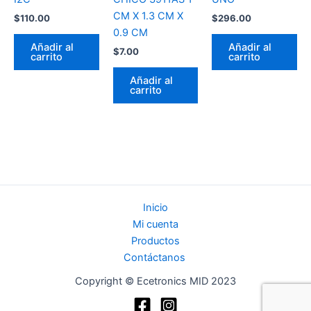
CM X 1.3 CM X
$
110.00
$
296.00
0.9 CM
Añadir al
Añadir al
$
7.00
carrito
carrito
Añadir al
carrito
Inicio
Mi cuenta
Productos
Contáctanos
Copyright © Ecetronics MID 2023