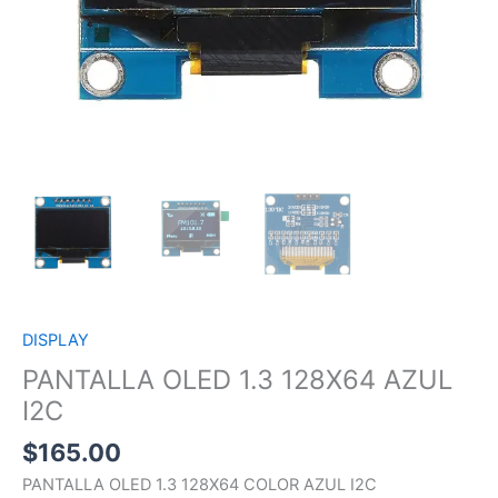
DISPLAY
PANTALLA OLED 1.3 128X64 AZUL
I2C
$
165.00
PANTALLA OLED 1.3 128X64 COLOR AZUL I2C