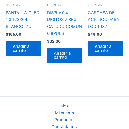
DISPLAY
DISPLAY
DISPLAY
PANTALLA OLED
DISPLAY 4
CARCASA DE
1.3 128X64
DIGITOS 7 SEG
ACRILICO PARA
BLANCO I2C
CATODO COMUN
LCD 16X2
0.8PULG
$
165.00
$
49.00
$
32.00
Añadir al
Añadir al
carrito
carrito
Añadir al
carrito
Inicio
Mi cuenta
Productos
Contáctanos