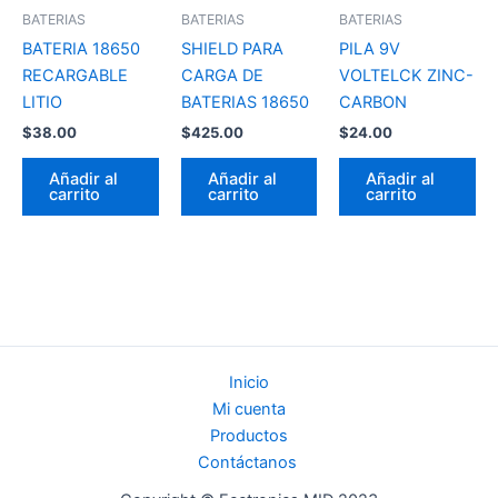
BATERIAS
BATERIAS
BATERIAS
BATERIA 18650
SHIELD PARA
PILA 9V
RECARGABLE
CARGA DE
VOLTELCK ZINC-
LITIO
BATERIAS 18650
CARBON
$
38.00
$
425.00
$
24.00
Añadir al
Añadir al
Añadir al
carrito
carrito
carrito
Inicio
Mi cuenta
Productos
Contáctanos